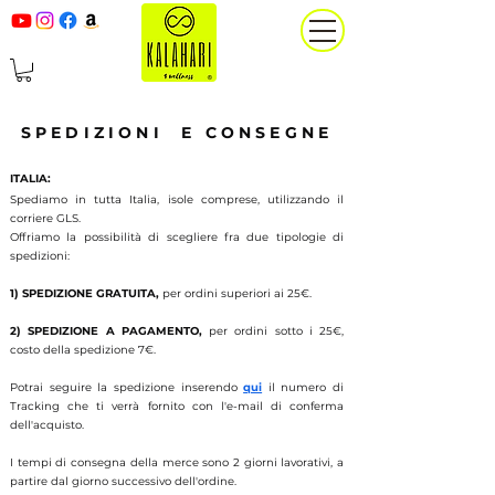
SPEDIZIONI E CONSEGNE
ITALIA:
Spediamo in tutta Italia, isole comprese, utilizzando il
corriere GLS.
Offriamo la possibilità di scegliere fra due tipologie di
spedizioni:
1) SPEDIZIONE GRATUITA,
per ordini superiori ai 25€.
2) SPEDIZIONE A PAGAMENTO,
per ordini sotto i 25€,
costo della spedizione 7€.
Potrai seguire la spedizione inserendo
qui
il numero di
Tracking che ti verrà fornito con l'e-mail di conferma
dell'acquisto.
I tempi di consegna della merce sono 2 giorni lavorativi, a
partire dal giorno successivo dell'ordine.