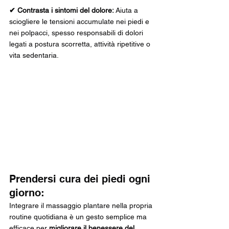
✔ Contrasta i sintomi del dolore: 
Aiuta a 
sciogliere le tensioni accumulate nei piedi e 
nei polpacci, spesso responsabili di dolori 
legati a postura scorretta, attività ripetitive o 
vita sedentaria.
Prendersi cura dei piedi ogni 
giorno:
Integrare il massaggio plantare nella propria 
routine quotidiana è un gesto semplice ma 
efficace per 
migliorare il benessere del 