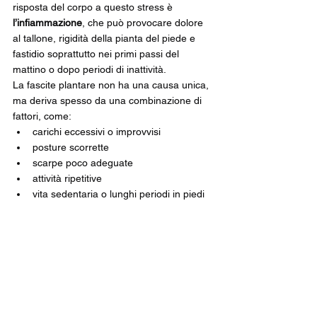
risposta del corpo a questo stress è 
l’infiammazione
, che può provocare dolore 
al tallone, rigidità della pianta del piede e 
fastidio soprattutto nei primi passi del 
mattino o dopo periodi di inattività.
La fascite plantare non ha una causa unica, 
ma deriva spesso da una combinazione di 
fattori, come:
carichi eccessivi o improvvisi
posture scorrette
scarpe poco adeguate
attività ripetitive
vita sedentaria o lunghi periodi in piedi