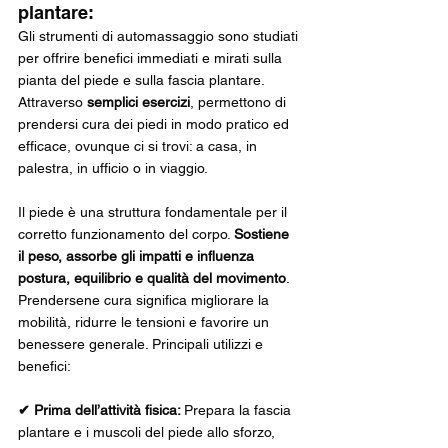
plantare:
Gli strumenti di automassaggio sono studiati 
per offrire benefici immediati e mirati sulla 
pianta del piede e sulla fascia plantare. 
Attraverso 
semplici esercizi
, permettono di 
prendersi cura dei piedi in modo pratico ed 
efficace, ovunque ci si trovi: a casa, in 
palestra, in ufficio o in viaggio.
Il piede è una struttura fondamentale per il 
corretto funzionamento del corpo. 
Sostiene 
il peso, assorbe gli impatti e influenza 
postura, equilibrio e qualità del movimento
. 
Prendersene cura significa migliorare la 
mobilità, ridurre le tensioni e favorire un 
benessere generale. Principali utilizzi e 
benefici:
✔ Prima dell’attività fisica: 
Prepara la fascia 
plantare e i muscoli del piede allo sforzo, 